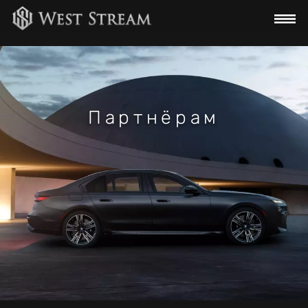
Главная
В наличии
Заказать
Партнёрам
Контакты
Партнёрам
Оставить запрос
Получить бесплатную
консультацию